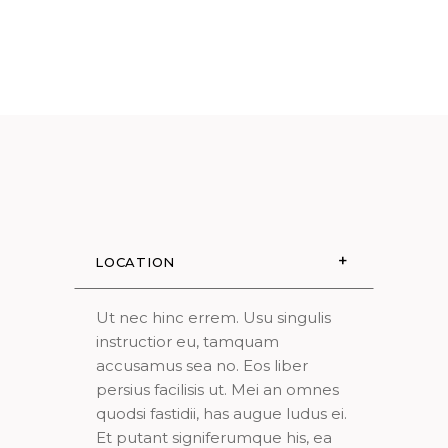
LOCATION
Ut nec hinc errem. Usu singulis
instructior eu, tamquam
accusamus sea no. Eos liber
persius facilisis ut. Mei an omnes
quodsi fastidii, has augue ludus ei.
Et putant signiferumque his, ea