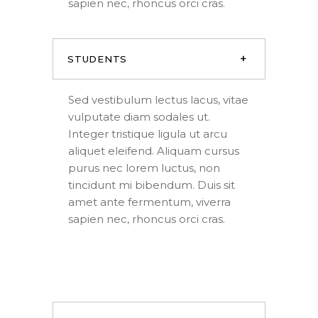
sapien nec, rhoncus orci cras.
STUDENTS
Sed vestibulum lectus lacus, vitae
vulputate diam sodales ut.
Integer tristique ligula ut arcu
aliquet eleifend. Aliquam cursus
purus nec lorem luctus, non
tincidunt mi bibendum. Duis sit
amet ante fermentum, viverra
sapien nec, rhoncus orci cras.