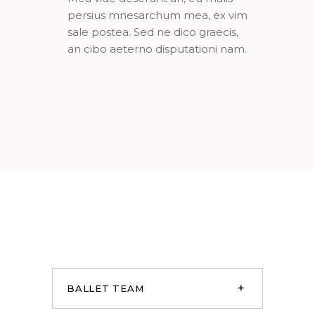
persius mnesarchum mea, ex vim
sale postea. Sed ne dico graecis,
an cibo aeterno disputationi nam.
BALLET TEAM