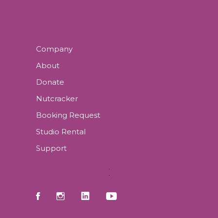
Company
About
Donate
Nutcracker
Booking Request
Studio Rental
Support