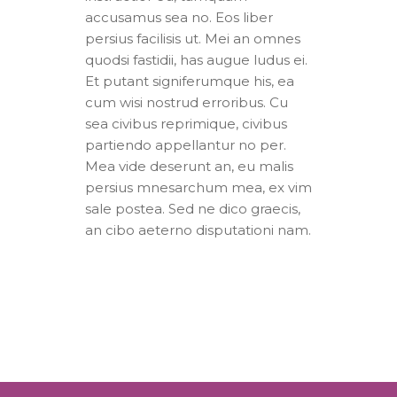
accusamus sea no. Eos liber
persius facilisis ut. Mei an omnes
quodsi fastidii, has augue ludus ei.
Et putant signiferumque his, ea
cum wisi nostrud erroribus. Cu
sea civibus reprimique, civibus
partiendo appellantur no per.
Mea vide deserunt an, eu malis
persius mnesarchum mea, ex vim
sale postea. Sed ne dico graecis,
an cibo aeterno disputationi nam.