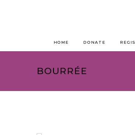
HOME
DONATE
REGI
BOURRÉE